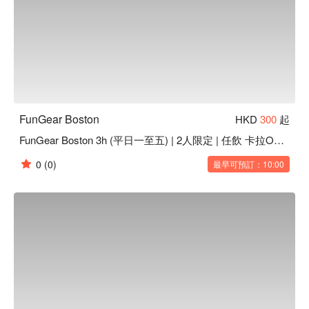
FunGear Boston
HKD
300
起
FunGear Boston 3h (平日一至五) | 2人限定 | 任飲 卡拉OK | Mong Kok Party Room
0
(0)
最早可預訂：10:00