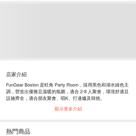
店家介紹
FunGear Boston 是旺角 Party Room，採用黑色和湖水綠色主
調，營造出優雅且溫暖的氛圍，適合 2-8 人聚會，環境舒適且
設施齊全，適合朋友聚會、唱K、打邊爐及韓燒。

FunGear Boston 設施：卡啦OK、優質音響、電動麻雀枱、多
顯示更多介紹
款桌遊、Switch、Poker、Netflix、打邊爐、韓燒

FunGear Boston 價格：3小時 HKD 300 起

旺角 Party Room - FunGear Boston 預訂
熱門商品