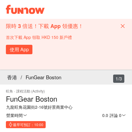
限時 3 倍送！下載 App 領優惠！
首次下載 App 領取 HKD 150 新戶禮
使用 App
香港
/
FunGear Boston
1/3
旺角
·
課程活動 (Activity)
FunGear Boston
九龍旺角花園街2-16號好景商業中心
營業時間
0.0
·
評論 0
最早可預訂：10:00