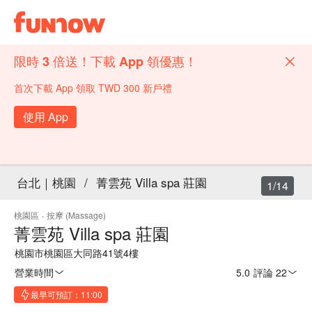
限時 3 倍送！下載 App 領優惠！
首次下載 App 領取 TWD 300 新戶禮
使用 App
台北｜桃園
/
菁雲苑 Villa spa 莊園
1/14
桃園區
·
按摩 (Massage)
菁雲苑 Villa spa 莊園
桃園市桃園區大同路41號4樓
營業時間
5.0
·
評論 22
最早可預訂：11:00