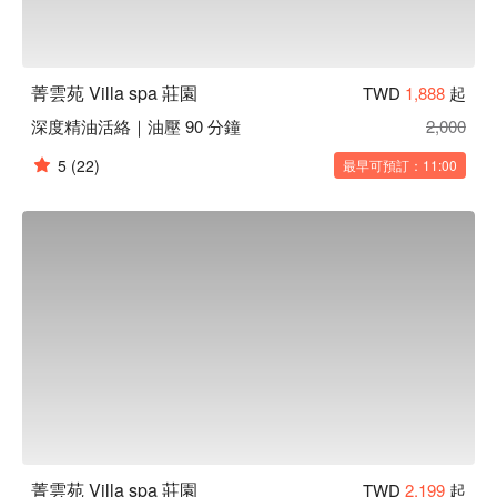
菁雲苑 Villa spa 莊園
TWD
1,888
起
深度精油活絡｜油壓 90 分鐘
2,000
5
(22)
最早可預訂：11:00
菁雲苑 Villa spa 莊園
TWD
2,199
起