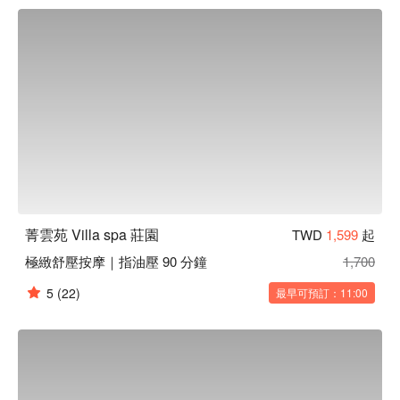
苑 Villa spa 莊園優惠立刻查看⬇︎
菁雲苑 Villa spa 莊園
TWD
1,599
起
極緻舒壓按摩｜指油壓 90 分鐘
1,700
5
(22)
最早可預訂：11:00