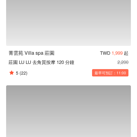
菁雲苑 Villa spa 莊園
TWD
1,999
起
莊園 LU LU 去角質按摩 120 分鐘
2,200
5
(22)
最早可預訂：11:00