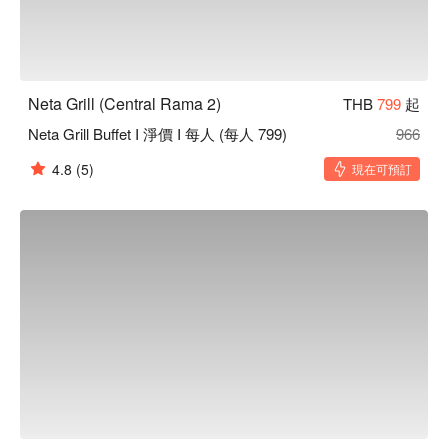
Neta Grill (Central Rama 2)
THB
799
起
Neta Grill Buffet I 淨價 I 每人 (每人 799)
966
4.8
(5)
現在可預訂