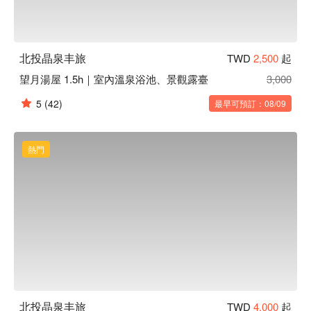
北投晶泉丰旅
TWD
2,500
起
望月湯屋 1.5h｜室內溫泉浴池、景觀露臺
3,000
5
(42)
最早可預訂：08/09
熱門
北投晶泉丰旅
TWD
4,000
起