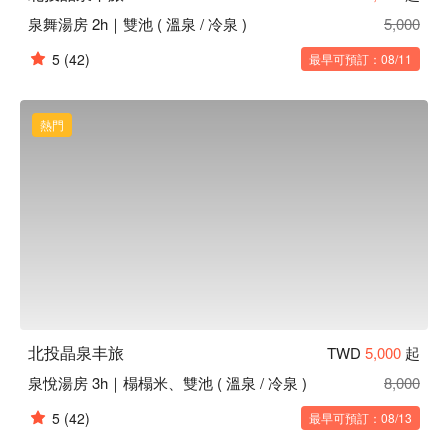
泉舞湯房 2h｜雙池 ( 溫泉 / 冷泉 )
5,000
5
(42)
最早可預訂：08/11
熱門
北投晶泉丰旅
TWD
5,000
起
泉悅湯房 3h｜榻榻米、雙池 ( 溫泉 / 冷泉 )
8,000
5
(42)
最早可預訂：08/13