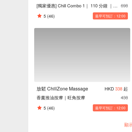
[獨家優惠] Chill Combo 1｜ 110 分鐘 ｜旺角按摩
698
5
(46)
最早可預訂：12:00
放鬆 ChillZone Massage
HKD
338
起
香薰推油按摩｜旺角按摩
438
5
(46)
最早可預訂：12:00
顯