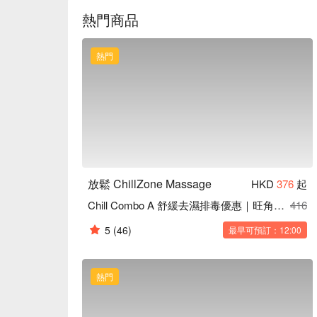
熱門商品
熱門
放鬆 ChillZone Massage
HKD
376
起
Chill Combo A 舒緩去濕排毒優惠｜旺角按摩
416
5
(46)
最早可預訂：12:00
熱門