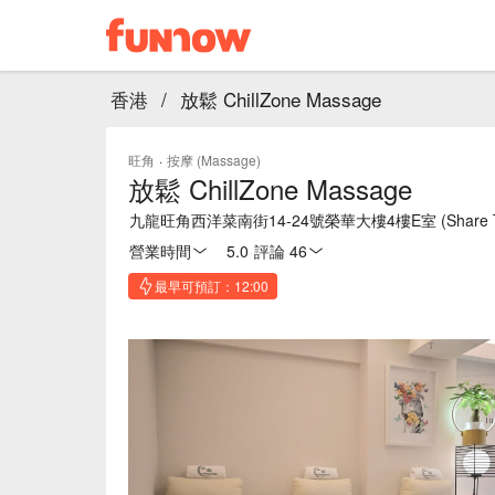
香港
/
放鬆 ChillZone Massage
旺角
·
按摩 (Massage)
放鬆 ChillZone Massage
九龍旺角西洋菜南街14-24號榮華大樓4樓E室 (Share 
營業時間
5.0
·
評論 46
最早可預訂：12:00