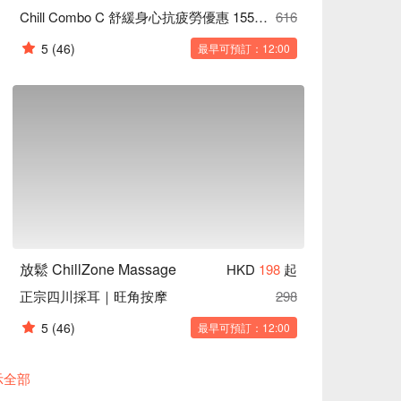
Chill Combo C 舒緩身心抗疲勞優惠 155分鐘 ｜旺角按摩
616
5
(46)
最早可預訂：12:00
放鬆 ChillZone Massage
HKD
198
起
正宗四川採耳｜旺角按摩
298
5
(46)
最早可預訂：12:00
示全部