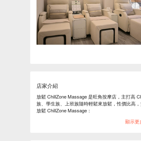
店家介紹
放鬆 ChillZone Massage 是旺角按摩店，主打
族、學生族、上班族隨時輕鬆來放鬆，性價比高，
放鬆 ChillZone Massage：

a. 旺角地鐵站步行 1 分鐘即達，地點超方便

顯示更
b. 高性價比足底按摩，按壓舒適到位，是忙碌都
旺角按摩 - 放鬆 ChillZone Massage 立刻預訂