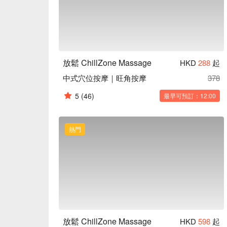
放鬆 ChillZone Massage
HKD
288
起
中式穴位按摩｜旺角按摩
378
5
(46)
最早可預訂：12:00
熱門
放鬆 ChillZone Massage
HKD
598
起