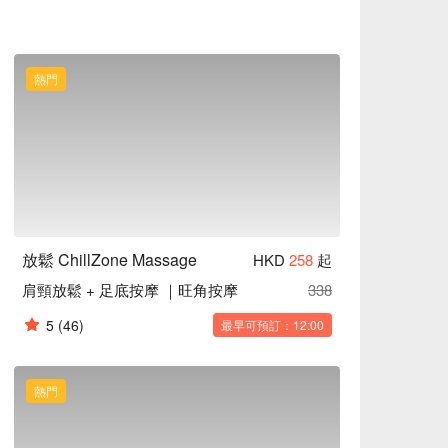
熱門
放鬆 ChillZone Massage
HKD
258
起
肩頸放鬆 + 足底按摩 ｜旺角按摩
338
5
(46)
最早可預訂：12:00
熱門