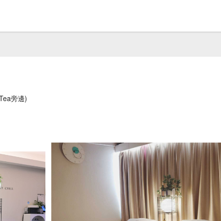
Tea旁邊)