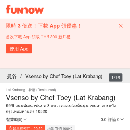
限時 3 倍送！下載 App 領優惠！
首次下載 App 領取 THB 300 新戶禮
使用 App
曼谷
/
Vsenso by Chef Toey (Lat Krabang)
1/16
Lat Krabang
·
餐廳 (Restaurant)
Vsenso by Chef Toey (Lat Krabang)
99/9 ถนนพัฒนาชนบท 3 แขวงคลองสองต้นนุ่น เขตลาดกระบัง
กรุงเทพมหานคร 10520
營業時間
0.0
·
評論 0
最早可預訂：20:30
均消 THB 900