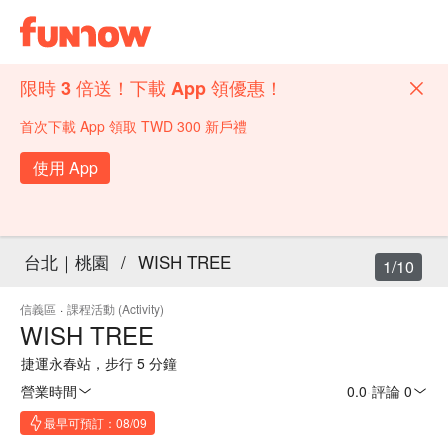
限時 3 倍送！下載 App 領優惠！
首次下載 App 領取 TWD 300 新戶禮
使用 App
台北｜桃園
/
WISH TREE
1/10
信義區
·
課程活動 (Activity)
WISH TREE
捷運永春站，步行 5 分鐘
營業時間
0.0
·
評論 0
最早可預訂：08/09