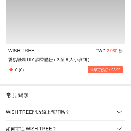
WISH TREE
TWD
2,960
起
香氛蠟燭 DIY 調香體驗 ( 2 至 8 人小班制 )
0
(0)
最早可預訂：08/09
常見問題
WISH TREE開放線上預訂嗎？
如何前往 WISH TREE？