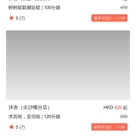
輕輕鬆鬆腳趾鬆 | 100分鐘
499
5
(7)
最早可預訂：11:00
沐舍（尖沙嘴分店）
HKD
628
起
求其啦，是但啦 | 120分鐘
888
5
(7)
最早可預訂：11:00