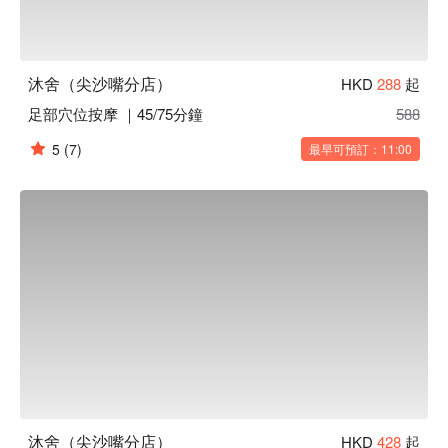
沐舍（尖沙嘴分店）
HKD
288
起
足部穴位按摩 ｜45/75分鐘
588
5
(7)
最早可預訂：11:00
沐舍（尖沙嘴分店）
HKD
428
起