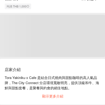
均消 THB 1,000
店家介紹
Tora Yakiniku x Cafe 是結合日式燒肉與甜點咖啡的高人氣品
牌，The City Connect 分店環境寬敞明亮，提供頂級和牛、海
鮮與甜點套餐，是聚餐與約會的絕佳地點。

用 FunNow 預訂立即享優惠！
顯示更多介紹