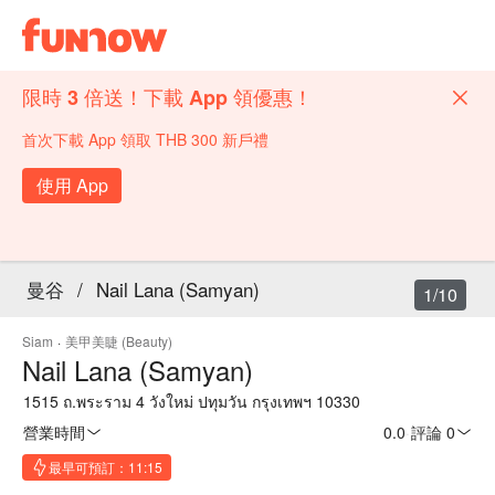
限時 3 倍送！下載 App 領優惠！
首次下載 App 領取 THB 300 新戶禮
使用 App
曼谷
/
Nail Lana (Samyan)
1/10
Siam
·
美甲美睫 (Beauty)
Nail Lana (Samyan)
1515 ถ.พระราม 4 วังใหม่ ปทุมวัน กรุงเทพฯ 10330
營業時間
0.0
·
評論 0
最早可預訂：11:15