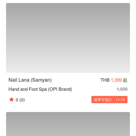
特別推薦給愛美的女性朋友們！用 FunNow 預訂立即享優惠！
Nail Lana (Samyan)
THB
1,399
起
Hand and Foot Spa (OPI Brand)
1,500
0
(0)
最早可預訂：11:15