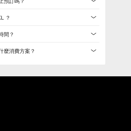
開放線上預訂嗎？
KL ？
營業時間？
 有提供什麼消費方案？