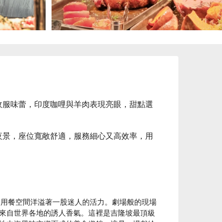
收服味蕾，印度咖哩與羊肉表現亮眼，甜點選
夜景，座位寬敞舒適，服務細心又高效率，用
偉的用餐空間洋溢著一股迷人的活力。劇場般的現場
來自世界各地的誘人香氣。這裡是吉隆坡最頂級