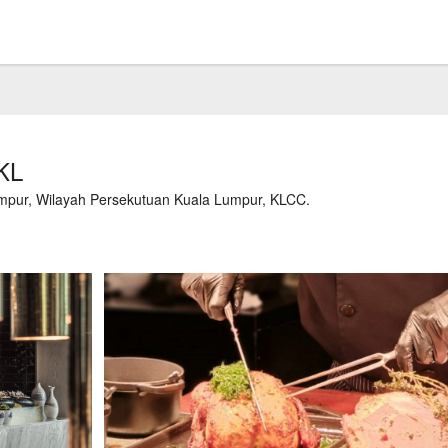
KL
mpur, Wilayah Persekutuan Kuala Lumpur, KLCC.