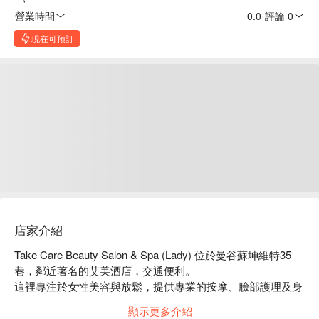
營業時間
0.0
·
評論 0
現在可預訂
店家介紹
Take Care Beauty Salon & Spa (Lady) 位於曼谷蘇坤維特35
巷，鄰近著名的艾美酒店，交通便利。

這裡專注於女性美容與放鬆，提供專業的按摩、臉部護理及身
體護理服務，讓您在繁忙的都市生活中找到片刻寧靜。

顯示更多介紹
顧客評價極高，讚譽其舒適的環境和專業的服務團隊，特別適