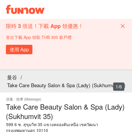
限時 3 倍送！下載 App 領優惠！
首次下載 App 領取 THB 300 新戶禮
使用 App
曼谷
/
Take Care Beauty Salon & Spa (Lady) (Sukhumvit 35)
1/6
澎蓬
·
按摩 (Massage)
Take Care Beauty Salon & Spa (Lady)
(Sukhumvit 35)
599 6 ซ. สุขุมวิท 35 แขวงคลองตันเหนือ เขตวัฒนา
กรุงเทพมหานคร 10110