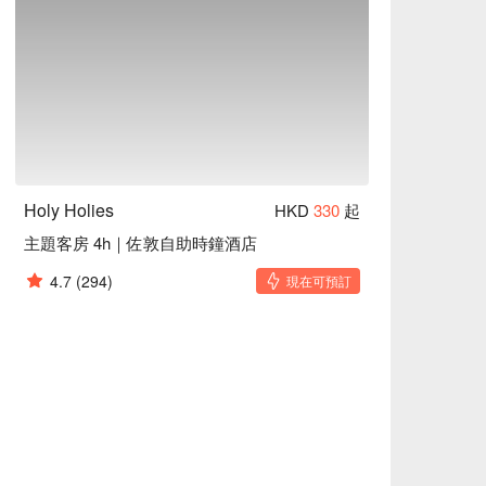
Holy Holies
HKD
330
起
主題客房 4h｜佐敦自助時鐘酒店
4.7
(294)
現在可預訂