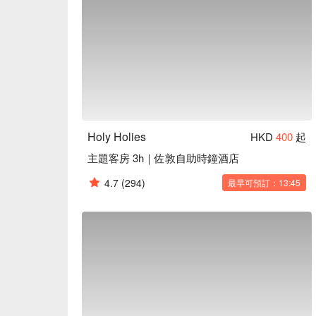
Holy Holies
HKD
400
起
主題客房 3h｜佐敦自助時鐘酒店
4.7
(294)
最早可預訂：13:45