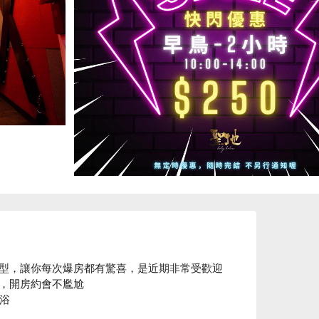
主題房型，讓你每次爆房都有驚喜，是近期非常受歡迎
，開房約會不尷尬

浴

助爆房
