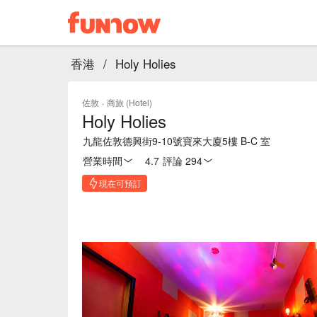
香港
/
Holy Holies
佐敦
·
商旅 (Hotel)
Holy Holies
九龍佐敦德興街9-10號寶來大廈5樓 B-C 室
營業時間
4.7
·
評論 294
現在可預訂