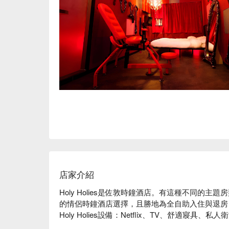
店家介紹
Holy Holies是佐敦時鐘酒店。有這種不同的
的情侶時鐘酒店選擇，且勝地為全自助入住與退房
Holy Holies設備：Netflix、TV、舒適寢具、私人衛
Holy Holies評價：FunNow 5星真實好評推薦、自