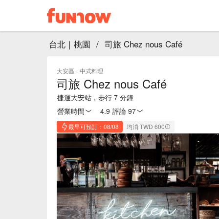
台北｜桃園
/
司旅 Chez nous Café
大安區
·
中式料理
司旅 Chez nous Café
捷運大安站，步行 7 分鐘
營業時間
4.9
·
評論 97
最早可預訂：08/08
均消 TWD 600