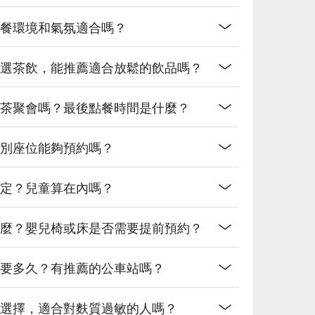
裡的用餐環境和氣氛適合嗎？
咖啡和精選茶飲，能推薦適合放鬆的飲品嗎？
適合下午茶聚會嗎？最後點餐時間是什麼？
廂或特別座位能夠預約嗎？
什麼規定？兒童算在內嗎？
要注意什麼？嬰兒椅或床是否需要提前預約？
afé需要多久？有推薦的公車站嗎？
點有哪些選擇，適合對麩質過敏的人嗎？