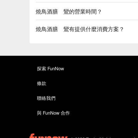
燒鳥酒膳 鸞的營業時間？
燒鳥酒膳 鸞有提供什麼消費方案？
探索 FunNow
條款
聯絡我們
與 FunNow 合作