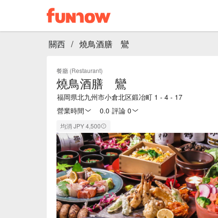
關西
/
燒鳥酒膳 鸞
餐廳 (Restaurant)
燒鳥酒膳 鸞
福岡県北九州市小倉北区鍛冶町 1 - 4 - 17
營業時間
0.0
·
評論 0
均消 JPY 4,500