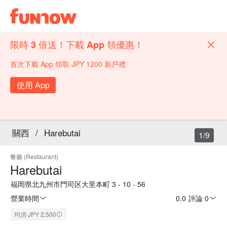
限時 3 倍送！下載 App 領優惠！
首次下載 App 領取 JPY 1200 新戶禮
使用 App
關西
/
Harebutai
1/9
餐廳 (Restaurant)
Harebutai
福岡県北九州市門司区大里本町 3 - 10 - 56
營業時間
0.0
·
評論 0
均消 JPY 2,500