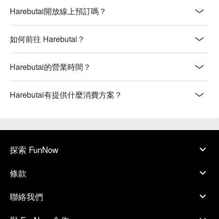
Harebutai開放線上預訂嗎？
如何前往 Harebutai？
Harebutai的營業時間？
Harebutai有提供什麼消費方案？
探索 FunNow
條款
聯絡我們