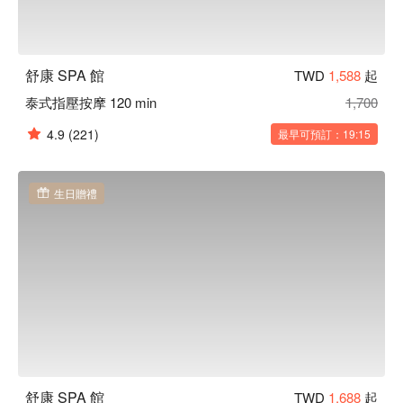
舒康 SPA 館
TWD
1,588
起
泰式指壓按摩 120 min
1,700
4.9
(221)
最早可預訂：19:15
生日贈禮
舒康 SPA 館
TWD
1,688
起