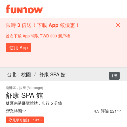
限時 3 倍送！下載 App 領優惠！
首次下載 App 領取 TWD 300 新戶禮
使用 App
台北｜桃園
/
舒康 SPA 館
1/8
南港區
·
按摩 (Massage)
舒康 SPA 館
捷運南港展覽館站，步行 5 分鐘
營業時間
4.9
·
評論 221
最早可預訂：19:15