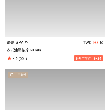
舒康 SPA 館
TWD
988
起
泰式油壓按摩 60 min
4.9
(221)
最早可預訂：19:15
生日贈禮