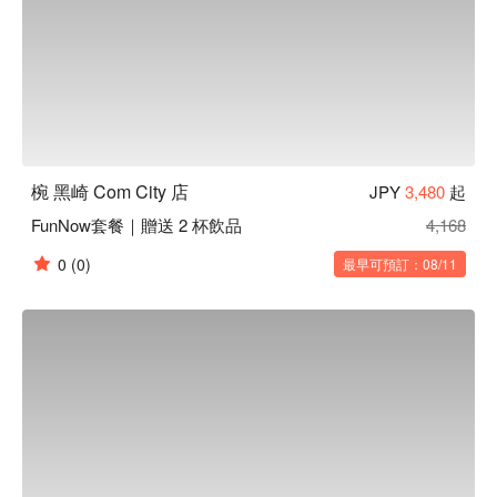
椀 黑崎 Com City 店
JPY
3,480
起
FunNow套餐｜贈送 2 杯飲品
4,168
0
(0)
最早可預訂：08/11