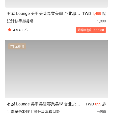
有感 Lounge 美甲美睫專業美學 台北忠孝店
TWD
1,499
起
設計款手部凝膠
1,800
4.9
(605)
最早可預訂：11:30
加碼禮
有感 Lounge 美甲美睫專業美學 台北忠孝店
TWD
899
起
手部單色凝膠｜可升級為造型款
1,200