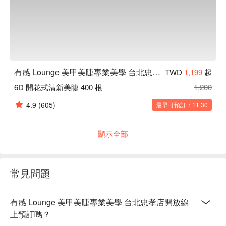
有感 Lounge 美甲美睫專業美學 台北忠孝店
TWD
1,199
起
6D 開花式清新美睫 400 根
1,200
4.9
(605)
最早可預訂：11:30
顯示全部
常見問題
有感 Lounge 美甲美睫專業美學 台北忠孝店開放線
上預訂嗎？