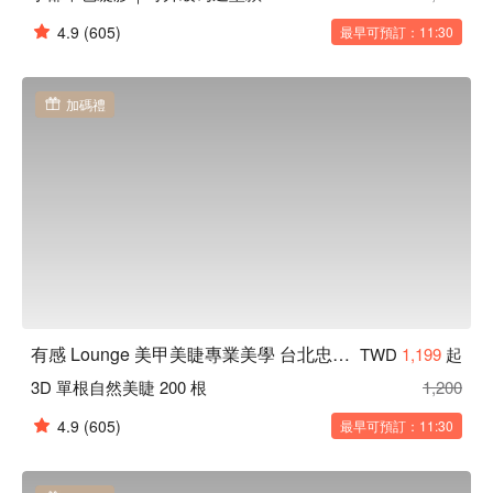
4.9
(605)
最早可預訂：11:30
加碼禮
有感 Lounge 美甲美睫專業美學 台北忠孝店
TWD
1,199
起
3D 單根自然美睫 200 根
1,200
4.9
(605)
最早可預訂：11:30