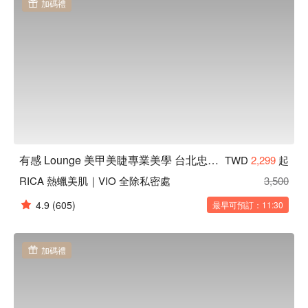
加碼禮
有感 Lounge 美甲美睫專業美學 台北忠孝店
TWD
2,299
起
RICA 熱蠟美肌｜VIO 全除私密處
3,500
4.9
(605)
最早可預訂：11:30
加碼禮