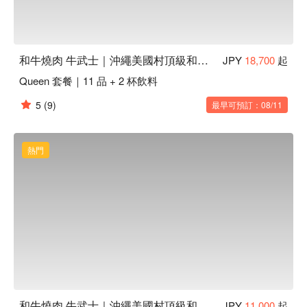
和牛燒肉 牛武士｜沖繩美國村頂級和牛燒肉 x 海景餐廳
JPY
18,700
起
Queen 套餐｜11 品 + 2 杯飲料
5
(9)
最早可預訂：08/11
熱門
和牛燒肉 牛武士｜沖繩美國村頂級和牛燒肉 x 海景餐廳
JPY
11,000
起