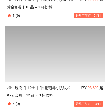
黃金套餐｜10 品 + 1 杯飲料
5
(9)
最早可預訂：08/11
和牛燒肉 牛武士｜沖繩美國村頂級和牛燒肉 x 海景餐廳
JPY
28,600
起
King 套餐｜12 品 + 3 杯飲料
5
(9)
最早可預訂：08/11