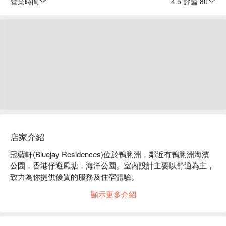
營業時間
4.5
·
評論 80
店家介紹
冠藍軒(Bluejay Residences)位於鴨脷洲，鄰近有鴨脷洲海濱
公園，香港仔避風塘，海洋公園。室內設計主要以舒適為主，
致力為你提供優質的服務及住宿體驗。
顯示更多介紹