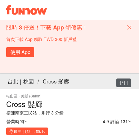
限時 3 倍送！下載 App 領優惠！
首次下載 App 領取 TWD 300 新戶禮
使用 App
台北｜桃園
/
Cross 髮廊
1/11
松山區
·
美髮 (Salon)
Cross 髮廊
捷運南京三民站，步行 3 分鐘
營業時間
4.9
·
評論 131
最早可預訂：08/10