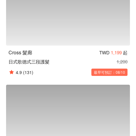
Cross 髮廊
TWD
1,199
起
日式歌德式三段護髮
1,200
4.9
(131)
最早可預訂：08/10