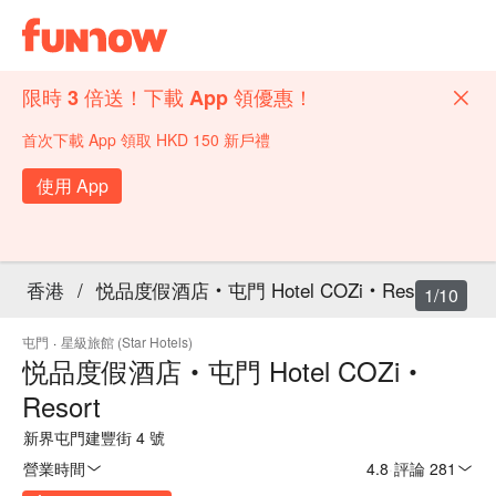
限時 3 倍送！下載 App 領優惠！
首次下載 App 領取 HKD 150 新戶禮
使用 App
香港
/
悦品度假酒店‧屯門 Hotel COZi‧Resort
1/10
屯門
·
星級旅館 (Star Hotels)
悦品度假酒店‧屯門 Hotel COZi‧
Resort
新界屯門建豐街 4 號
營業時間
4.8
·
評論 281