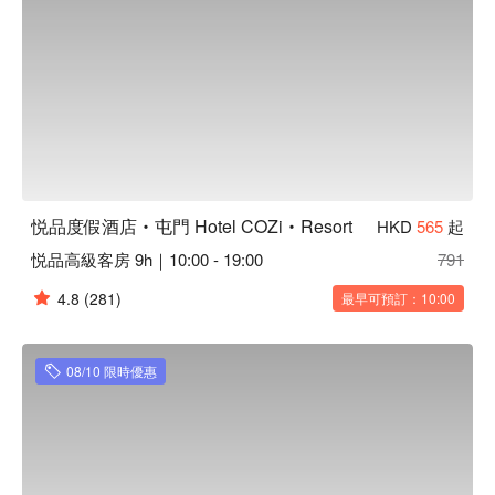
悦品度假酒店‧屯門 Hotel COZi‧Resort
HKD
565
起
悦品高級客房 9h｜10:00 - 19:00
791
4.8
(281)
最早可預訂：10:00
08/10 限時優惠