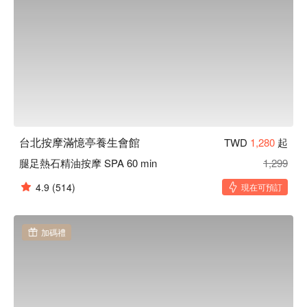
台北按摩滿憶亭養生會館
TWD
1,280
起
腿足熱石精油按摩 SPA 60 min
1,299
4.9
(514)
現在可預訂
加碼禮