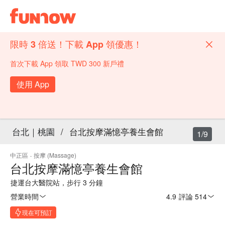
限時 3 倍送！下載 App 領優惠！
首次下載 App 領取 TWD 300 新戶禮
使用 App
台北｜桃園
/
台北按摩滿憶亭養生會館
1/9
中正區
·
按摩 (Massage)
台北按摩滿憶亭養生會館
捷運台大醫院站，步行 3 分鐘
營業時間
4.9
·
評論 514
現在可預訂