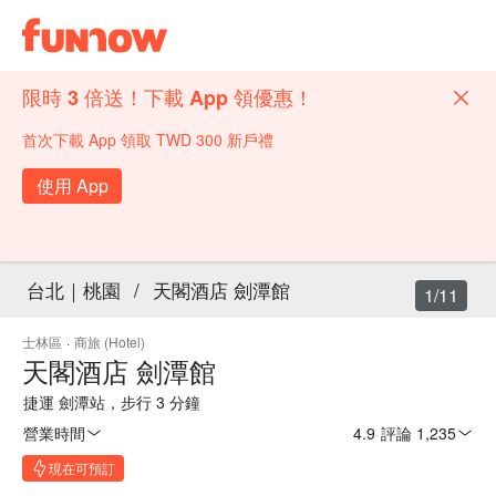
限時 3 倍送！下載 App 領優惠！
首次下載 App 領取 TWD 300 新戶禮
使用 App
台北｜桃園
/
天閣酒店 劍潭館
1/11
士林區
·
商旅 (Hotel)
天閣酒店 劍潭館
捷運 劍潭站，步行 3 分鐘
營業時間
4.9
·
評論 1,235
現在可預訂