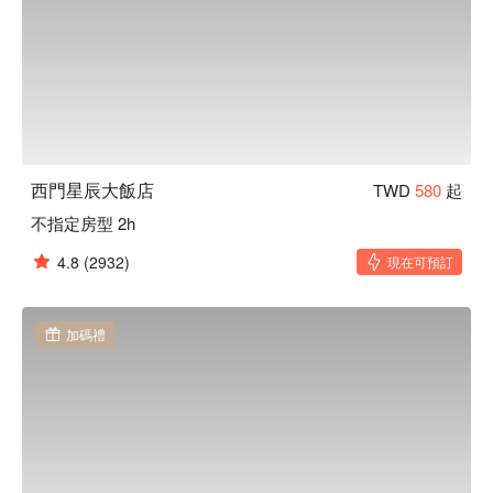
西門星辰大飯店
TWD
580
起
不指定房型 2h
4.8
(2932)
現在可預訂
加碼禮