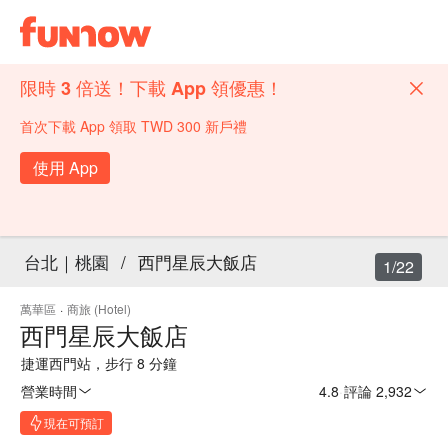
限時 3 倍送！下載 App 領優惠！
首次下載 App 領取 TWD 300 新戶禮
使用 App
台北｜桃園
/
西門星辰大飯店
1/22
萬華區
·
商旅 (Hotel)
西門星辰大飯店
捷運西門站，步行 8 分鐘
營業時間
4.8
·
評論 2,932
現在可預訂