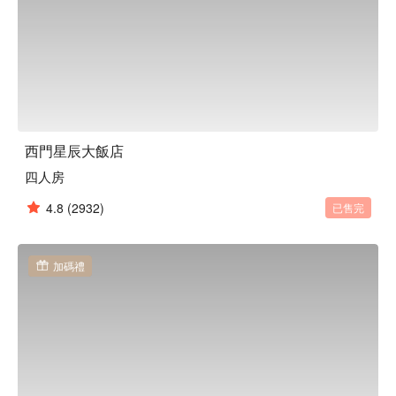
西門星辰大飯店
四人房
4.8
(2932)
已售完
加碼禮