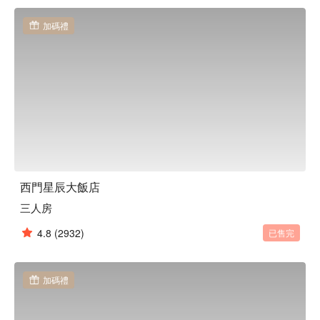
加碼禮
西門星辰大飯店
三人房
4.8
(2932)
已售完
加碼禮