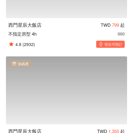
西門星辰大飯店
TWD
799
起
不指定房型 4h
980
4.8
(2932)
現在可預訂
加碼禮
西門星辰大飯店
TWD
1,350
起