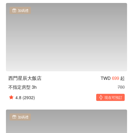
加碼禮
西門星辰大飯店
TWD
699
起
不指定房型 3h
780
4.8
(2932)
現在可預訂
加碼禮