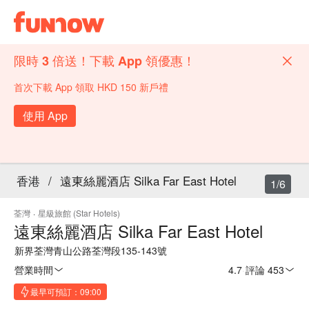
限時 3 倍送！下載 App 領優惠！
首次下載 App 領取 HKD 150 新戶禮
使用 App
香港
/
遠東絲麗酒店 Silka Far East Hotel
1/6
荃灣
·
星級旅館 (Star Hotels)
遠東絲麗酒店 Silka Far East Hotel
新界荃灣青山公路荃灣段135-143號
營業時間
4.7
·
評論 453
最早可預訂：09:00