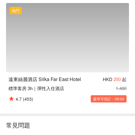
熱門
遠東絲麗酒店 Silka Far East Hotel
HKD
250
起
標準客房 3h｜彈性入住酒店
1,480
4.7
(453)
最早可預訂：09:00
常見問題