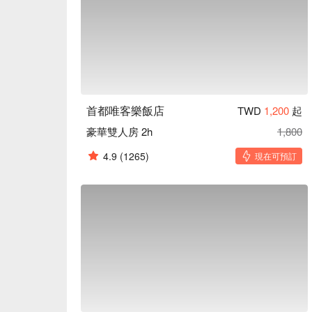
首都唯客樂飯店
TWD
1,200
起
豪華雙人房 2h
1,800
4.9
(1265)
現在可預訂