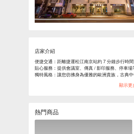
店家介紹
便捷交通：距離捷運松江南京站約 7 分鐘步行時間
貼心服務：提供會議室、傳真 / 影印服務、停車場
獨特風格：讓您彷彿身為優雅的歐洲貴族，古典中
人彷彿有置身異國風情的飯店體驗。
顯示更
熱門商品