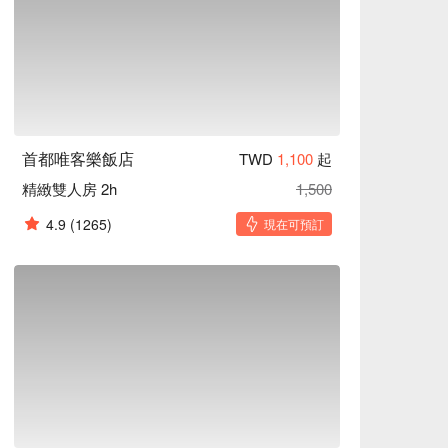
首都唯客樂飯店
TWD
1,100
起
精緻雙人房 2h
1,500
4.9
(1265)
現在可預訂