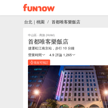
台北｜桃園
/
首都唯客樂飯店
中山區
·
商旅 (Hotel)
首都唯客樂飯店
捷運松江南京站，步行 10 分鐘
營業時間
4.9
·
評論 1,265
現在可預訂