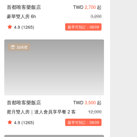
首都唯客樂飯店
TWD
2,700
起
豪華雙人房 6h
3,200
4.9
(1265)
最早可預訂：08/09
加碼禮
首都唯客樂飯店
TWD
3,500
起
蜜月雙人房｜達人會員享早餐 2 客
12,000
4.9
(1265)
最早可預訂：08/09