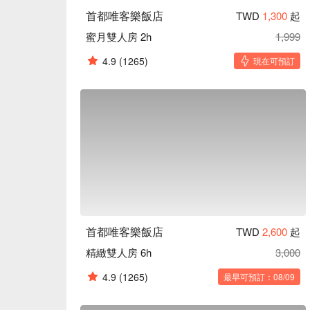
首都唯客樂飯店
TWD
1,300
起
蜜月雙人房 2h
1,999
4.9
(1265)
現在可預訂
首都唯客樂飯店
TWD
2,600
起
精緻雙人房 6h
3,000
4.9
(1265)
最早可預訂：08/09