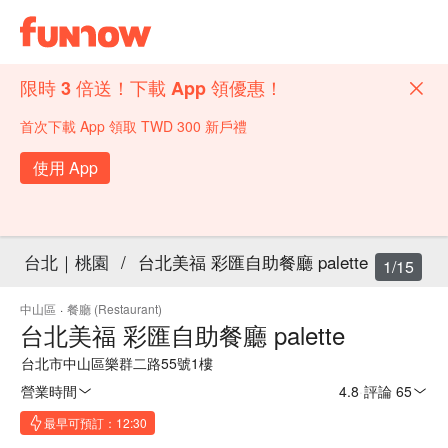
限時 3 倍送！下載 App 領優惠！
首次下載 App 領取 TWD 300 新戶禮
使用 App
台北｜桃園
/
台北美福 彩匯自助餐廳 palette
1/15
中山區
·
餐廳 (Restaurant)
台北美福 彩匯自助餐廳 palette
台北市中山區樂群二路55號1樓
營業時間
4.8
·
評論 65
最早可預訂：12:30