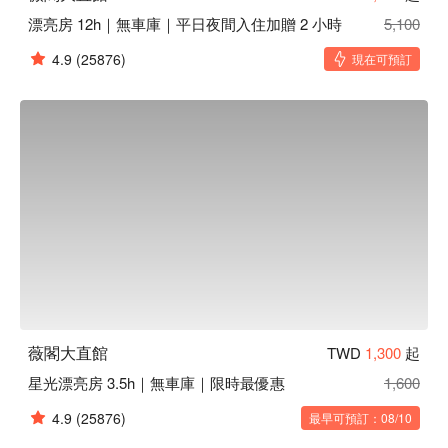
漂亮房 12h｜無車庫｜平日夜間入住加贈 2 小時
5,100
4.9
(25876)
現在可預訂
薇閣大直館
TWD
1,300
起
星光漂亮房 3.5h｜無車庫｜限時最優惠
1,600
4.9
(25876)
最早可預訂：08/10