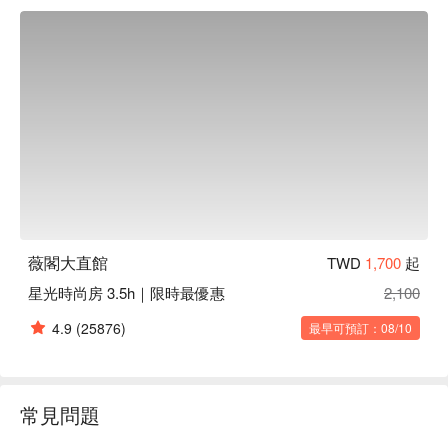
薇閣大直館
TWD
1,700
起
星光時尚房 3.5h｜限時最優惠
2,100
4.9
(25876)
最早可預訂：08/10
常見問題