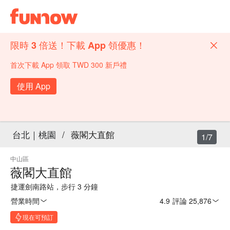
限時 3 倍送！下載 App 領優惠！
首次下載 App 領取 TWD 300 新戶禮
使用 App
台北｜桃園
/
薇閣大直館
1/7
中山區
薇閣大直館
捷運劍南路站，步行 3 分鐘
營業時間
4.9
·
評論 25,876
現在可預訂