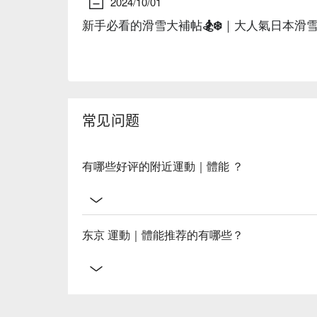
2024/10/01
新手必看的滑雪大補帖🏂❄️｜大人氣日本滑
常见问题
有哪些好评的附近運動｜體能 ？
东京 運動｜體能推荐的有哪些？