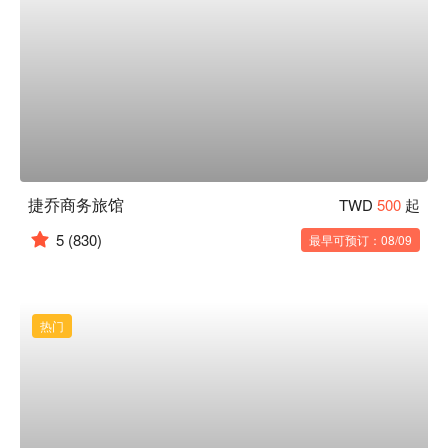
捷乔商务旅馆
TWD
500
起
5
(830)
最早可预订：08/09
热门