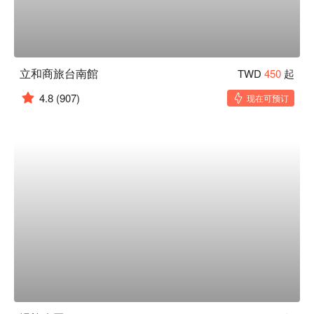
立和商旅台南館
TWD
450
起
4.8
(907)
现在可预订