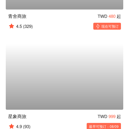
青舍商旅
TWD
480
起
4.5
(329)
现在可预订
星象商旅
TWD
999
起
4.9
(93)
最早可预订：08/09