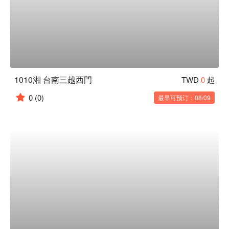
1010湘 台南三越西門
TWD
0
起
0
(0)
最早可预订：08/09