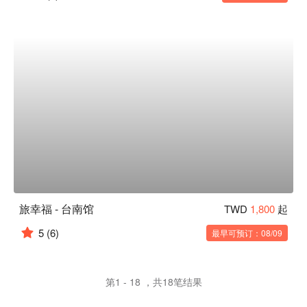
旅幸福 - 台南馆
TWD
1,800
起
5
(6)
最早可预订：08/09
第1 - 18 ，共18笔结果