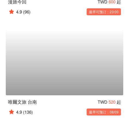
漫旅今回
TWD
600
起
4.9
(96)
最早可预订：23:00
唯爾文旅 台南
TWD
520
起
4.9
(136)
最早可预订：08/09