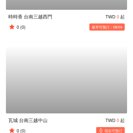
時時香 台南三越西門
TWD
0
起
0
(0)
最早可预订：08/09
瓦城 台南三越中山
TWD
0
起
0
(0)
现在可预订