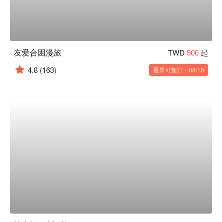
友爱合困漫旅
TWD
500
起
4.8
(163)
最早可预订：08/10