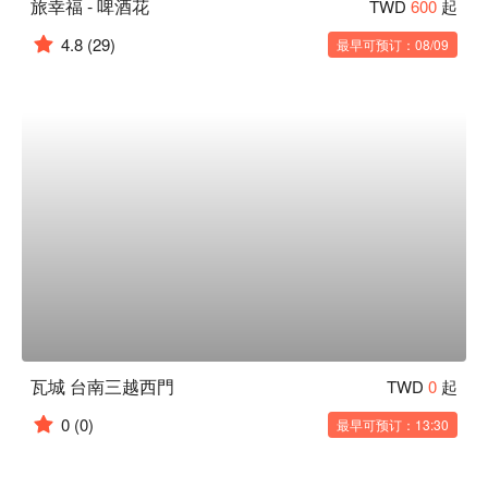
旅幸福 - 啤酒花
TWD
600
起
4.8
(29)
最早可预订：08/09
瓦城 台南三越西門
TWD
0
起
0
(0)
最早可预订：13:30