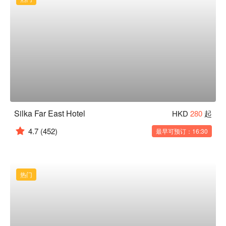
Silka Far East Hotel
HKD
280
起
4.7
(452)
最早可预订：16:30
热门