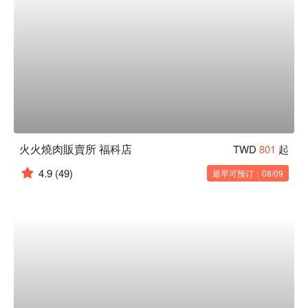
火火燒肉販賣所 福科店
TWD
801
起
4.9
(49)
最早可预订：08/09