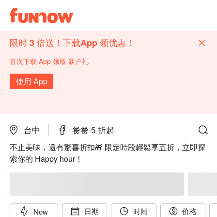
限时 3 倍送！下载App 领优惠！
首次下载 App 领取 新户礼
使用 App
台中
餐餐 5 折起
不止美味，還有驚喜折扣🎁 限定時段輕鬆享五折，立即探
索你的 Happy hour！
日期
时间
价格
Now