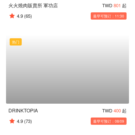
火火燒肉販賣所 軍功店
TWD
801
起
4.9
(65)
最早可预订：11:30
热门
DRINKTOPIA
TWD
400
起
4.9
(73)
最早可预订：08/09