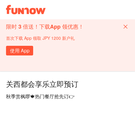
限时 3 倍送！下载App 领优惠！
首次下载 App 领取 JPY 1200 新户礼
使用 App
关西都会享乐立即预订
秋季赏枫啰🍁热门餐厅抢先订👉