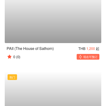
PAII (The House of Sathorn)
THB
1,200
起
0
(0)
现在可预订
热门