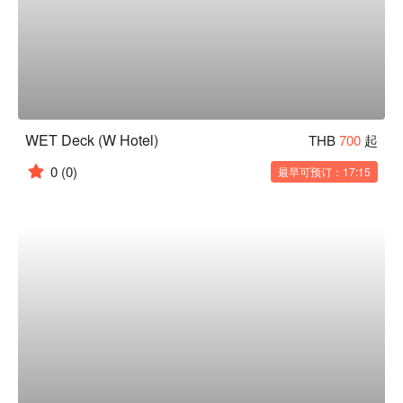
WET Deck (W Hotel)
THB
700
起
0
(0)
最早可预订：17:15