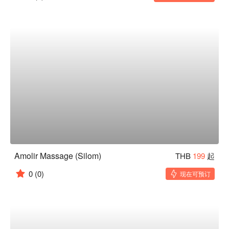
Amolir Massage (Silom)
THB
199
起
0
(0)
现在可预订