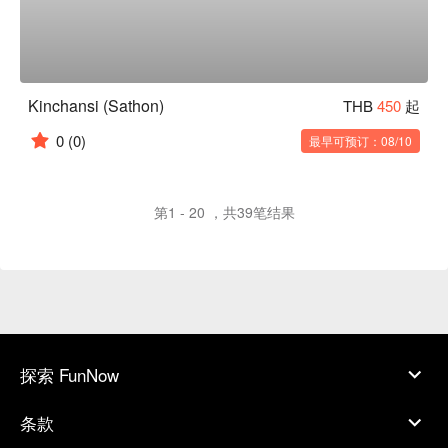
Kinchansi (Sathon)
THB
450
起
0
(0)
最早可预订：08/10
第1 - 20 ，共39笔结果
探索 FunNow
条款