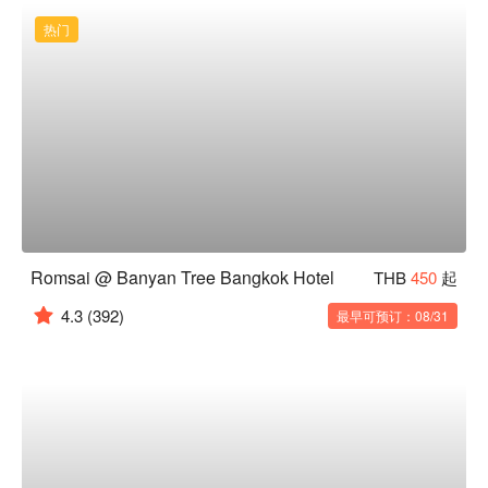
热门
Romsai @ Banyan Tree Bangkok Hotel
THB
450
起
4.3
(392)
最早可预订：08/31