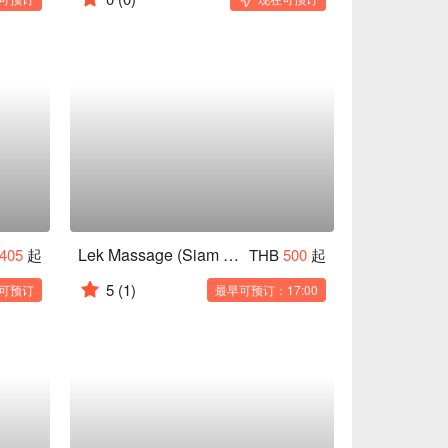
Lek Massage (Siam Square Soi 6)
405
起
THB
500
起
5
(1)
可预订
最早可预订：17:00