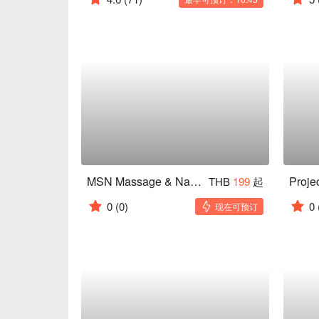
MSN Massage & Nail (Chula)
THB
199
起
0
(0)
0
现在可预订