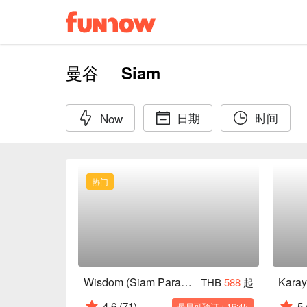
曼谷
Siam
日期
时间
Now
热门
Wisdom (Siam Paragon)
THB
588
起
4.6
(71)
5
最早可预订：16:45