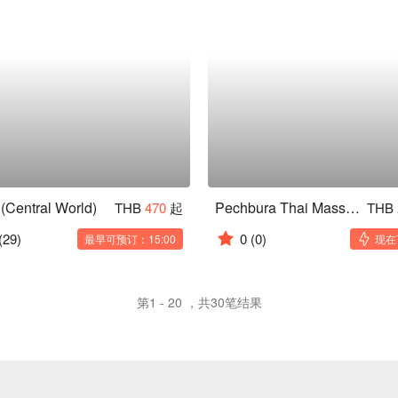
 (Central World)
Pechbura Thai Massage (Pathum Wan)
THB
470
起
THB
(29)
0
(0)
最早可预订：15:00
现在
第1 - 20 ，共30笔结果