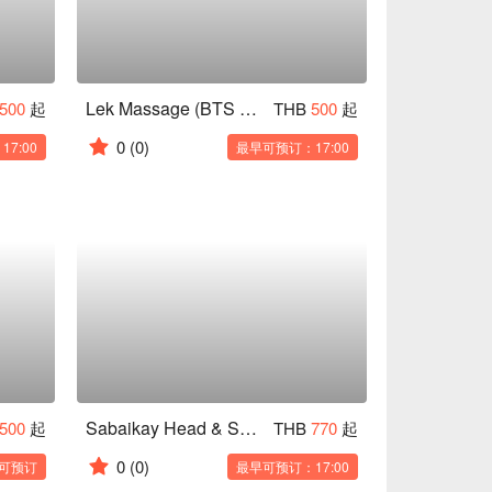
Lek Massage (BTS Siam)
500
起
THB
500
起
0
(0)
7:00
最早可预订：17:00
Sabaikay Head & Skin Sleep Salon (Phenix Hub Pratunam)
500
起
THB
770
起
0
(0)
可预订
最早可预订：17:00