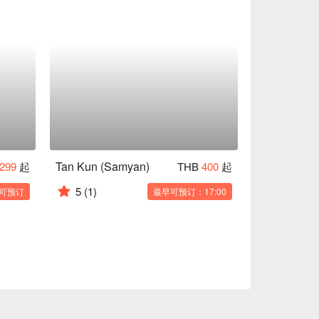
Tan Kun (Samyan)
299
起
THB
400
起
5
(1)
可预订
最早可预订：17:00