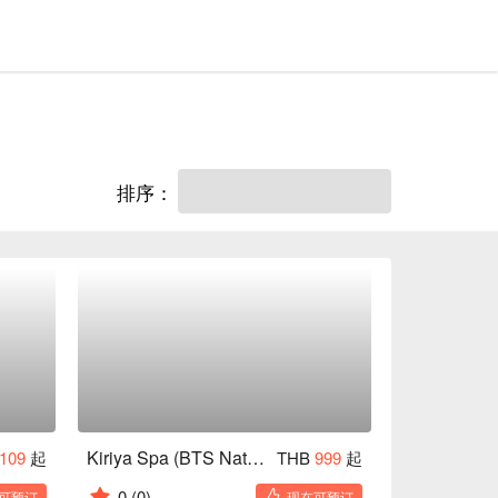
排序：
Kiriya Spa (BTS National Stadium)
109
起
THB
999
起
0
(0)
可预订
现在可预订