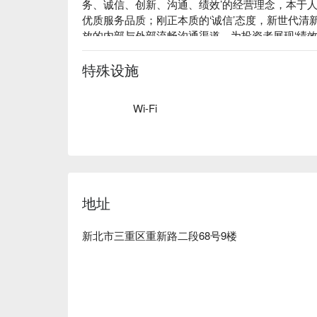
务、诚信、创新、沟通、绩效’的经营理念，本于人
优质服务品质；刚正本质的‘诚信’态度，新世代清
放的内部与外部流畅沟通渠道，为投资者展现‘绩效
特殊设施
Wi-Fi
地址
新北市三重区重新路二段68号9楼