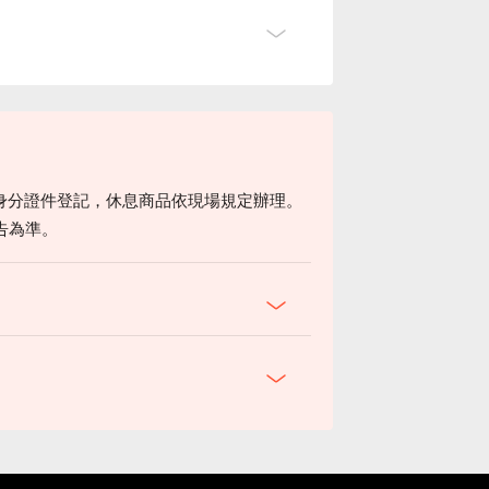
身分證件登記，休息商品依現場規定辦理。
告為準。