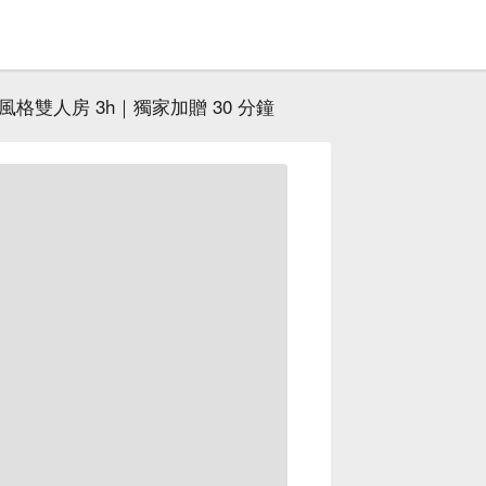
風格雙人房 3h｜獨家加贈 30 分鐘