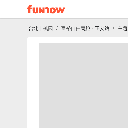
台北｜桃园
/
富裕自由商旅 - 正义馆
/
主題