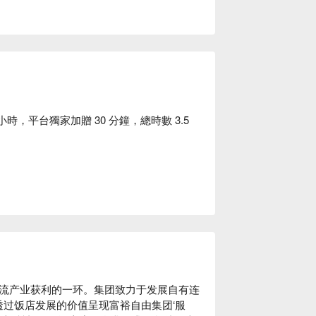
，平台獨家加贈 30 分鐘，總時數 3.5
流产业获利的一环。集团致力于发展自有连
 透过饭店发展的价值呈现富裕自由集团‘服