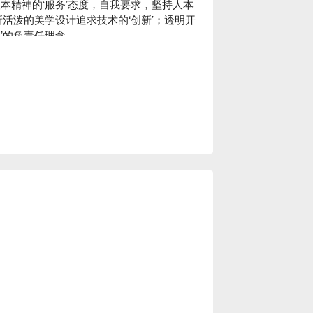
本精神的‘服务’态度，自我要求，坚持人本
新活泼的美学设计追求技术的‘创新’；透明开
’的负责任理念。