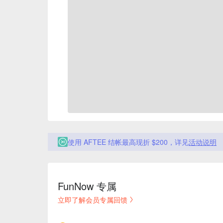
使用 AFTEE 结帐最高现折 $200，详见
活动说明
FunNow 专属
立即了解会员专属回馈