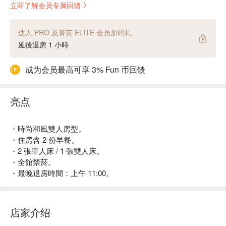
立即了解会员专属回馈
达人 PRO 及菁英 ELITE 会员加码礼
延後退房 1 小時
成为会员最高可享 3% Fun 币回馈
亮点
・時尚和風雙人房型。
・住房含 2 份早餐。
・2 張單人床 / 1 張雙人床。
・全館禁菸。
・最晚退房時間：上午 11:00。
店家介绍