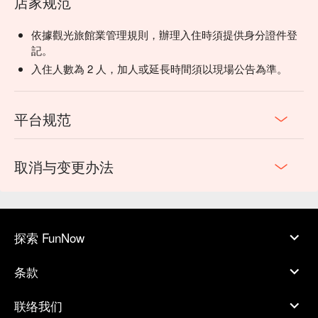
店家规范
依據觀光旅館業管理規則，辦理入住時須提供身分證件登
記。
入住人數為 2 人，加人或延長時間須以現場公告為準。
平台规范
取消与变更办法
探索 FunNow
条款
联络我们