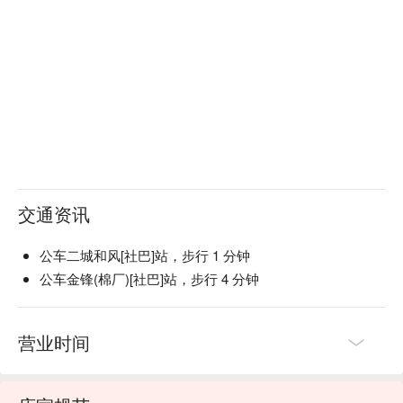
交通资讯
公车二城和风[社巴]站，步行 1 分钟
公车金锋(棉厂)[社巴]站，步行 4 分钟
营业时间