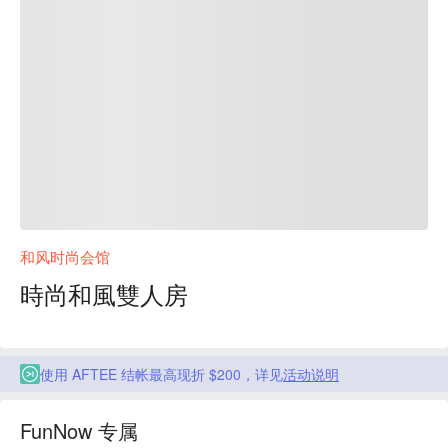
和风时尚会馆
時尚和風雙人房
使用 AFTEE 结帐最高现折 $200，详见
活动说明
FunNow 专属