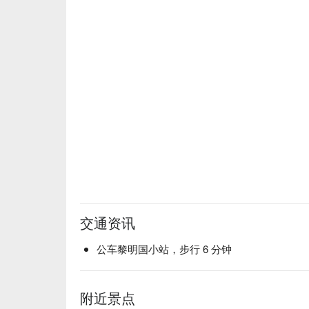
交通资讯
公车黎明国小站，步行 6 分钟
附近景点