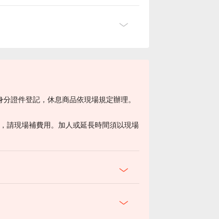
身分證件登記，休息商品依現場規定辦理。
500，請現場補費用。加人或延長時間須以現場