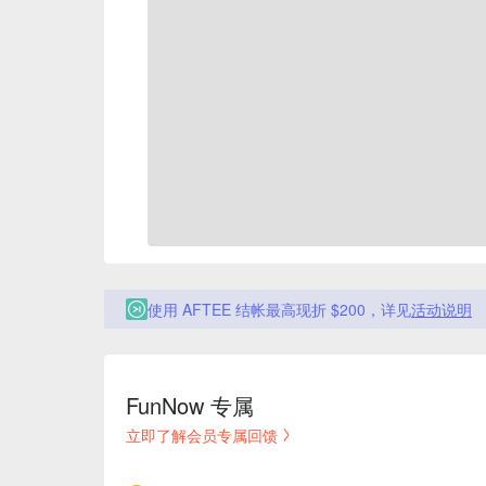
使用 AFTEE 结帐最高现折 $200，详见
活动说明
FunNow 专属
立即了解会员专属回馈