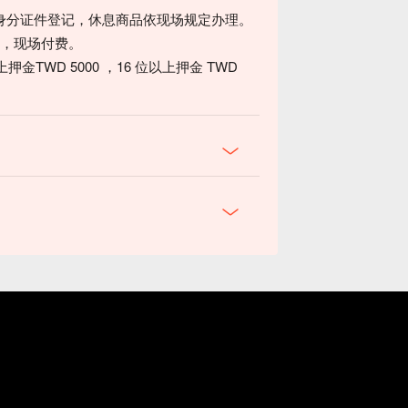
身分证件登记，休息商品依现场规定办理。
00，现场付费。
以上押金TWD 5000 ，16 位以上押金 TWD