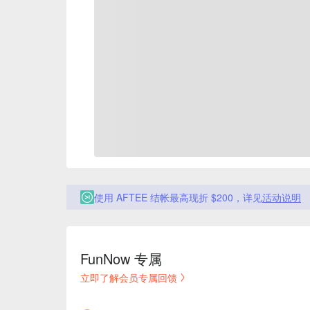
使用 AFTEE 结帐最高现折 $200，详见
活动说明
FunNow 专属
立即了解会员专属回馈