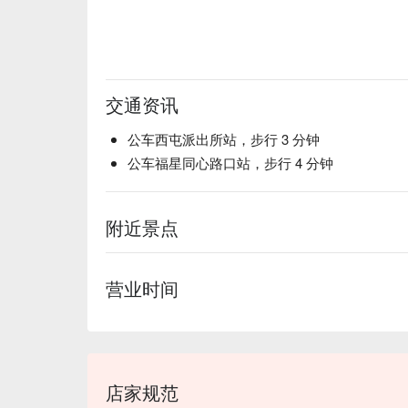
交通资讯
公车西屯派出所站，步行 3 分钟
公车福星同心路口站，步行 4 分钟
附近景点
营业时间
店家规范