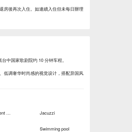
退房後再次入住。如連續入住但未每日辦理
台中国家歌剧院约 10 分钟车程。

、低调奢华时尚感的视觉设计，搭配异国风
Independent Garage
Jacuzzi
Swimming pool