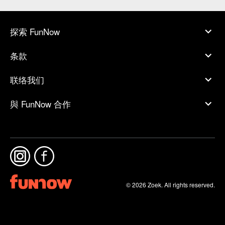
探索 FunNow
条款
联络我们
與 FunNow 合作
© 2026 Zoek. All rights reserved.