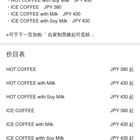
・ICE COFFEE JPY 380
・ICE COFFEE with Milk JPY 430
・ICE COFFEE with Soy Milk JPY 430
※可于下一页加购「 自家制黑糖起司蛋糕 」
价目表
HOT COFFEE
JPY 380 起
HOT COFFEE with Milk
JPY 430 起
HOT COFFEE with Soy Milk
JPY 430 起
ICE COFFEE
JPY 380 起
ICE COFFEE with Milk
JPY 430 起
ICE COFFEE witth Soy Milk
JPY 430 起