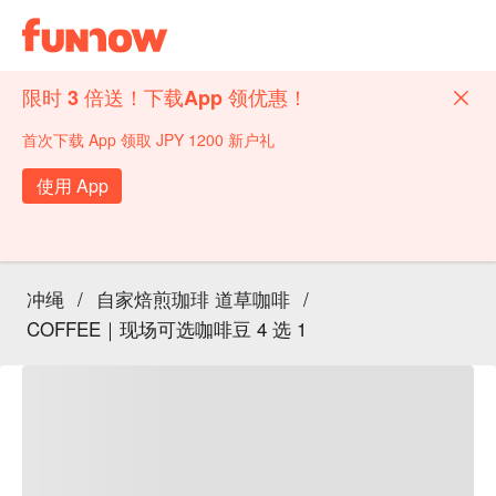
限时 3 倍送！下载App 领优惠！
首次下载 App 领取 JPY 1200 新户礼
使用 App
冲绳
/
自家焙煎珈琲 道草咖啡
/
COFFEE｜现场可选咖啡豆 4 选 1