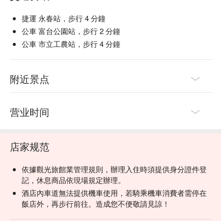
捷運 永春站，步行 4 分鐘
公車 富台公園站，步行 2 分鐘
公車 市立工農站，步行 4 分鐘
附近景点
营业时间
店家规范
依據觀光旅館業管理規則，辦理入住時須提供身分證件登
記，休息商品依現場規定辦理。
酒店內車道無法提供機車使用，若騎乘機車消費者需停在
飯店外，再步行前往。造成您不便敬請見諒！