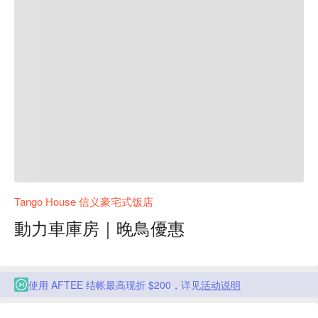
Tango House 信义豪宅式饭店
動力車庫房｜晚鳥優惠
使用 AFTEE 结帐最高现折 $200，详见
活动说明