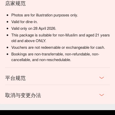
店家规范
Photos are for illustration purposes only.
Valid for dine-in.
Valid only on 28 April 2026.
This package is suitable for non-Muslim and aged 21 years
old and above ONLY.
Vouchers are not redeemable or exchangeable for cash.
Bookings are non-transferrable, non-refundable, non-
cancellable, and non-reschedulable.
平台规范
取消与变更办法