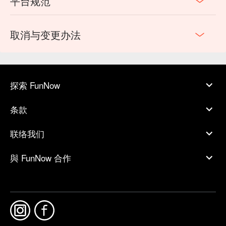
平台规范
取消与变更办法
探索 FunNow
条款
联络我们
與 FunNow 合作