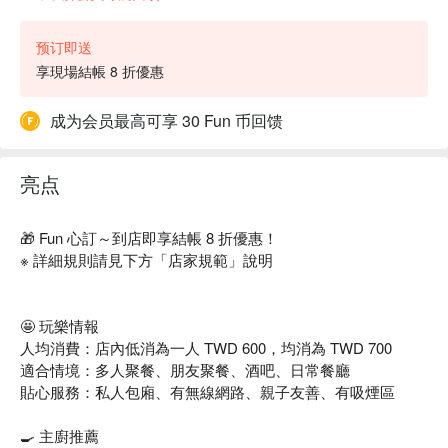
预订即送
享現場結帳 8 折優惠
成为会员最高可享 30 Fun 币回馈
亮点
🎁 Fun 心訂～到店即享結帳 8 折優惠！
※ 詳細規則請見下方「店家規範」說明
🤩 玩樂情報
人均消費：店內低消為一人 TWD 600，均消為 TWD 700
適合情境：多人聚餐、朋友聚餐、酒吧、日常餐廳
貼心服務：私人包廂、有無線網路、親子友善、有吸煙區
🍳 主廚推薦