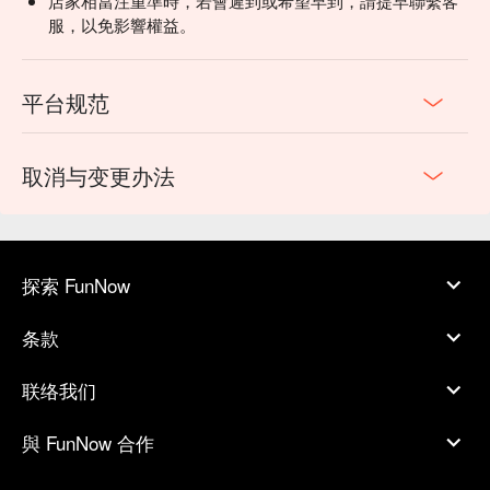
店家相當注重準時，若會遲到或希望早到，請提早聯繫客
服，以免影響權益。
平台规范
取消与变更办法
探索 FunNow
条款
联络我们
與 FunNow 合作