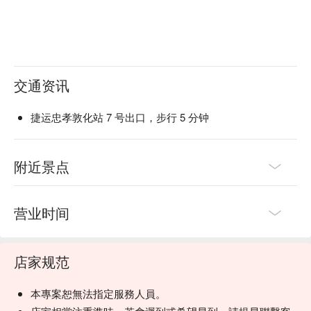
交通资讯
捷运忠孝敦化站 7 号出口，步行 5 分钟
附近景点
营业时间
店家规范
本專案恕無法指定服務人員。