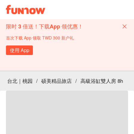
限时 3 倍送！下载App 领优惠！
首次下载 App 领取 TWD 300 新户礼
使用 App
台北｜桃园
/
硕美精品旅店
/
高級浴缸雙人房 8h