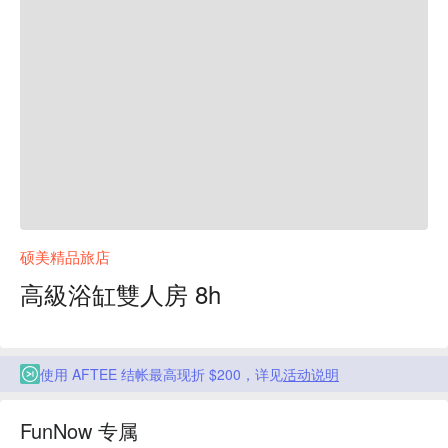
硕美精品旅店
高級浴缸雙人房 8h
使用 AFTEE 结帐最高现折 $200，详见
活动说明
FunNow 专属