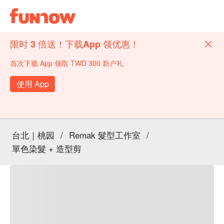
限时 3 倍送！下载App 领优惠！
首次下载 App 领取 TWD 300 新户礼
使用 App
台北｜桃园
/
Remak 髮型工作室
/
單色染髮 + 造型剪