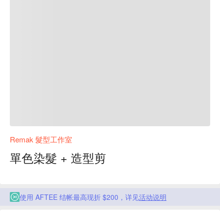
Remak 髮型工作室
單色染髮 + 造型剪
使用 AFTEE 结帐最高现折 $200，详见
活动说明