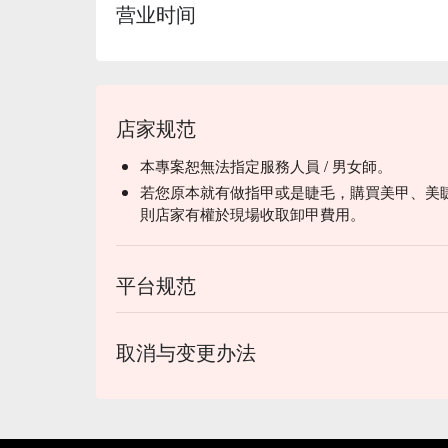
营业时间
店家规范
本專案恕無法指定服務人員 / 男女師。
若您原本就有做指甲或是睫毛，購買美甲、美
則店家有權於現場收取卸甲費用。
平台规范
取消与变更办法