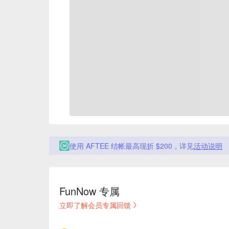
使用 AFTEE 结帐最高现折 $200，详见
活动说明
FunNow 专属
立即了解会员专属回馈