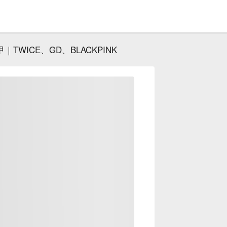
TWICE、GD、BLACKPINK