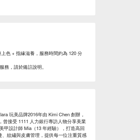
療上色 + 指緣滋養，服務時間約為 120 分
00 服務，請於備註說明。
 玩美品牌2016年由 Kimi Chen 創辦，
曾接受 1111 人力銀行專訪人物分享美業
設計師 Mia（13 年經驗），打造高回
、美睫、紋繡與皮膚管理，提供每一位注重質感