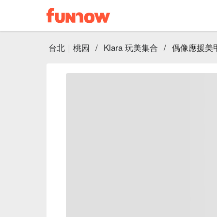
台北｜桃园
/
Klara 玩美集合
/
偶像應援美甲｜