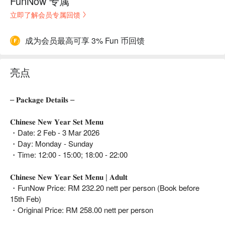
FunNow 专属
立即了解会员专属回馈
成为会员最高可享 3% Fun 币回馈
亮点
– 𝐏𝐚𝐜𝐤𝐚𝐠𝐞 𝐃𝐞𝐭𝐚𝐢𝐥𝐬 –
𝐂𝐡𝐢𝐧𝐞𝐬𝐞 𝐍𝐞𝐰 𝐘𝐞𝐚𝐫 𝐒𝐞𝐭 𝐌𝐞𝐧𝐮
・Date: 2 Feb - 3 Mar 2026
・Day: Monday - Sunday
・Time: 12:00 - 15:00; 18:00 - 22:00
𝐂𝐡𝐢𝐧𝐞𝐬𝐞 𝐍𝐞𝐰 𝐘𝐞𝐚𝐫 𝐒𝐞𝐭 𝐌𝐞𝐧𝐮 | 𝐀𝐝𝐮𝐥𝐭
・FunNow Price: RM 232.20 nett per person (Book before
15th Feb)
・Original Price: RM 258.00 nett per person